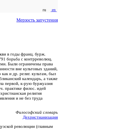
ru
en
Мерзость запустения
кви в годы франц. бурж.
791 борьба с контрреволюц.
выми. Были ограничены права
анности вне культовых зданий,
как и др. религ. культам, был
бликанский календарь, а также
ыла первой, к-рую буржуазия
ч. практике филос. идей
 христианская религия
ивления и не без труда
Философский словарь
Дехристианизация
цузской революции (главным