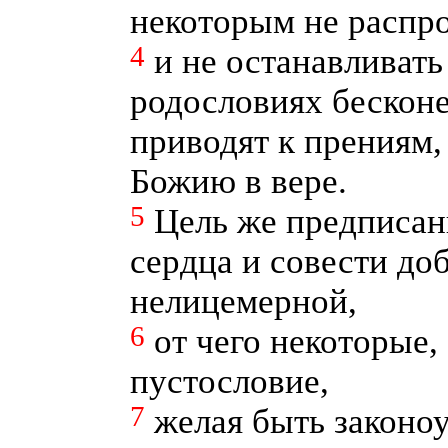
некоторым не распр
4
и не останавливать
родословиях бескон
приводят к прениям,
Божию в вере.
5
Цель же предписан
сердца и совести до
нелицемерной,
6
от чего некоторые,
пустословие,
7
желая быть законоу