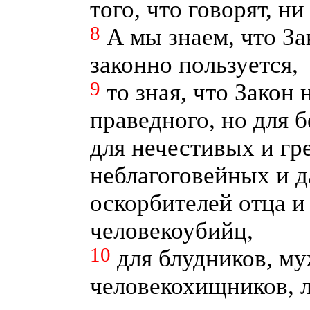
того, что говорят, ни
8
А мы знаем, что За
законно пользуется,
9
то зная, что Закон
праведного, но для 
для нечестивых и гр
неблагоговейных и д
оскорбителей отца и
человекоубийц,
10
для блудников, м
человекохищников, 