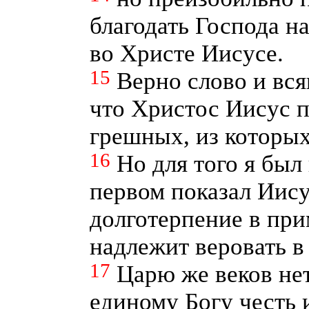
благодать Господа н
во Христе Иисусе.
15
Верно слово и вся
что Христос Иисус п
грешных, из которых
16
Но для того я был
первом показал Иису
долготерпение в при
надлежит веровать в
17
Царю же веков не
единому Богу честь и