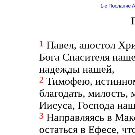
1-е Послание 
1
Павел, апостол Хр
Бога Спасителя наше
надежды нашей,
2
Тимофею, истинном
благодать, милость, 
Иисуса, Господа наш
3
Направляясь в Мак
остаться в Ефесе, ч