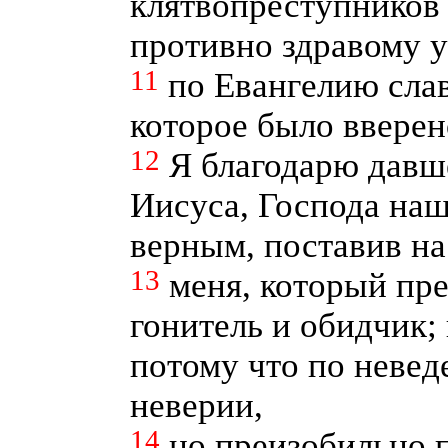
клятвопреступников и
противно здравому 
11
по Евангелию сла
которое было вверен
12
Я благодарю давш
Иисуса, Господа наш
верным, поставив на
13
меня, который пр
гонитель и обидчик;
потому что по невед
неверии,
14
но преизобильно 