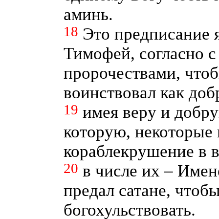
аминь.
18
Это предписание я
Тимофей, согласно с
пророчествами, чтоб
воинствовал как доб
19
имея веру и добру
которую, некоторые
кораблекрушение в в
20
в числе их – Имен
предал сатане, чтобы
богохульствовать.