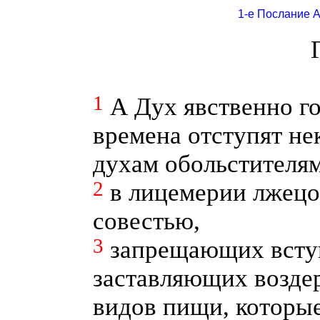
1-е Послание 
1
А Дух явственно го
времена отступят не
духам обольстителям
2
в лицемерии лжец
совестью,
3
запрещающих вступ
заставляющих возде
видов пищи, которые