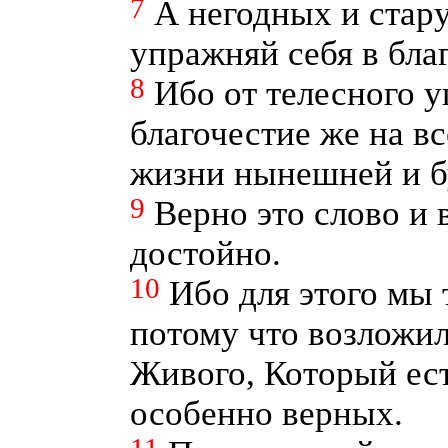
7
А негодных и стар
упражняй себя в бла
8
Ибо от телесного 
благочестие же на в
жизни нынешней и б
9
Верно это слово и 
достойно.
10
Ибо для этого мы 
потому что возложи
Живого, Который ест
особенно верных.