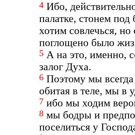
4
Ибо, действительн
палатке, стонем под
хотим совлечься, но
поглощено было жиз
5
А на это, именно, 
залог Духа.
6
Поэтому мы всегда 
обитая в теле, мы в 
7
ибо мы ходим верою
8
мы бодры и предпо
поселиться у Господ