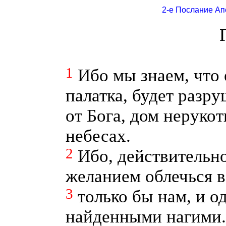
2-е Послание Ап
1
Ибо мы знаем, что 
палатка, будет разр
от Бога, дом неруко
небесах.
2
Ибо, действительно
желанием облечься в
3
только бы нам, и о
найденными нагими.