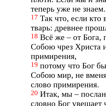
теперь уже не знаем.
17
Так что, если кто 
тварь: древнее прош
18
Всё же – от Бога,
Собою чрез Христа 
примирения,
19
потому что Бог бы
Собою мир, не вменя
слово примирения.
20
Итак, мы – послан
словно Бог увещает 