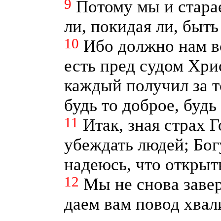
9
Потому мы и стара
ли, покидая ли, быт
10
Ибо должно нам в
есть пред судом Хри
каждый получил за то
будь то доброе, будь
11
Итак, зная страх 
убеждать людей; Бог
надеюсь, что открыт
12
Мы не снова завер
даем вам повод хвал