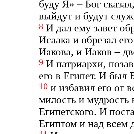
буду Я» – Бог сказал
выйдут и будут служ
8
И дал ему завет об
Исаака и обрезал его
Иакова, и Иаков – д
9
И патриархи, поза
его в Египет. И был 
10
и избавил его от в
милость и мудрость в
Египетского. И пост
Египтом и над всем 