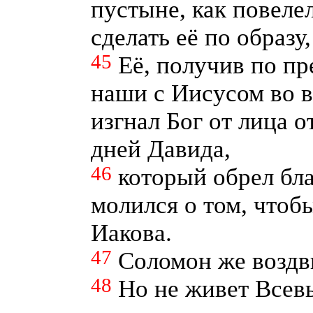
пустыне, как повел
сделать её по образу
45
Её, получив по пр
наши с Иисусом во в
изгнал Бог от лица 
дней Давида,
46
который обрел бла
молился о том, чтоб
Иакова.
47
Соломон же воздв
48
Но не живет Всев