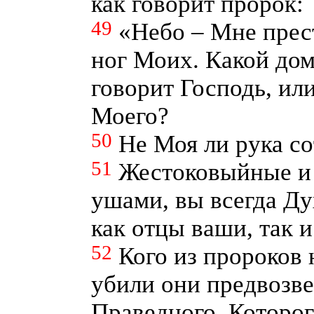
как говорит пророк:
49
«Небо – Мне прест
ног Моих. Какой дом
говорит Господь, или
Моего?
50
Не Моя ли рука со
51
Жестоковыйные и 
ушами, вы всегда Ду
как отцы ваши, так и
52
Кого из пророков 
убили они предвозв
Праведного, Которог