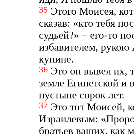
35
Этого Моисея, кот
сказав: «кто тебя по
судьей?» – его-то по
избавителем, рукою 
купине.
36
Это он вывел их, 
земле Египетской и 
пустыне сорок лет.
37
Это тот Моисей, 
Израилевым: «Пророк
братьев ваших, как м