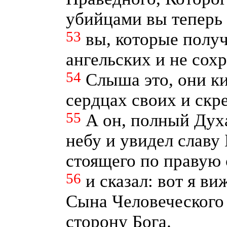
убийцами вы теперь 
53
вы, которые получ
ангельских и не сох
54
Слыша это, они к
сердцах своих и скр
55
А он, полный Духа
небу и увидел славу
стоящего по правую 
56
и сказал: вот я в
Сына Человеческого
сторону Бога.