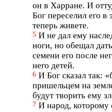
он в Харране. И отту
Бог переселил его в 
теперь живете.
5
И не дал ему насле
ноги, но обещал дать
семени его после нег
него детей.
6
И Бог сказал так: «
пришельцем на земле
будут творить ему зл
7
И народ, которому 