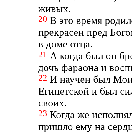
живых.
20
В это время роди
прекрасен пред Бого
в доме отца.
21
А когда был он бр
дочь фараона и воспи
22
И научен был Мои
Египетской и был си
своих.
23
Когда же исполнял
пришло ему на сердц