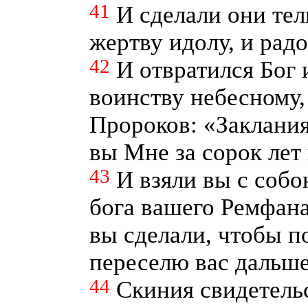
41
И сделали они тел
жертву идолу, и радо
42
И отвратился Бог 
воинству небесному,
Пророков: «Заклани
вы Мне за сорок лет
43
И взяли вы с соб
бога вашего Ремфана
вы сделали, чтобы п
переселю вас дальш
44
Скиния свидетель