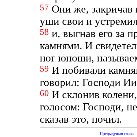
57
Они же, закричав
уши свои и устремил
58
и, выгнав его за 
камнями. И свидете
ног юноши, называе
59
И побивали камня
говорил: Господи Ии
60
И склонив колени
голосом: Господи, не
сказав это, почил.
Предыдущая глава