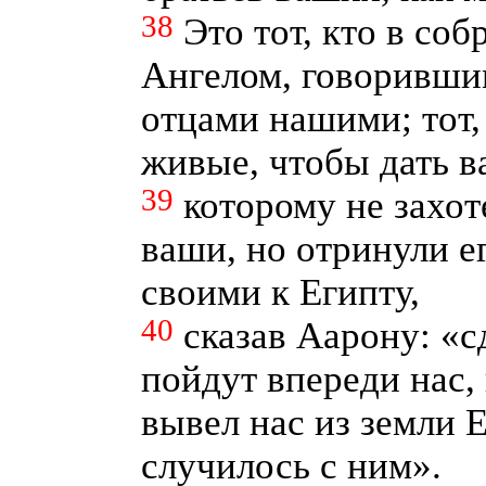
38
Это тот, кто в со
Ангелом, говорившим
отцами нашими; тот,
живые, чтобы дать в
39
которому не захот
ваши, но отринули е
своими к Египту,
40
сказав Аарону: «с
пойдут впереди нас,
вывел нас из земли Е
случилось с ним».