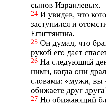
сынов Израилевых.
24
И увидев, что ког
заступился и отомст
Египтянина.
25
Он думал, что бра
рукой его дает спасе
26
На следующий ден
ними, когда они драл
словами: «мужи, вы 
обижаете друг друга
27
Но обижающий бли