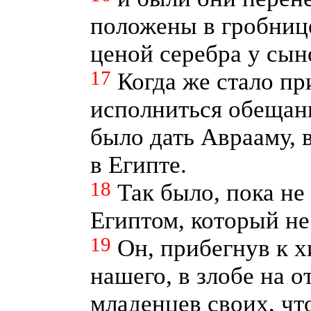
положены в гробниц
ценой серебра у сы
17
Когда же стало п
исполниться обещани
было дать Аврааму, 
в Египте.
18
Так было, пока не
Египтом, который не
19
Он, прибегнув к х
нашего, в злобе на о
младенцев своих, чт