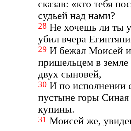
сказав: «кто тебя по
судьей над нами?
28
Не хочешь ли ты у
убил вчера Египтяни
29
И бежал Моисей из
пришельцем в земле 
двух сыновей,
30
И по исполнении с
пустыне горы Синая
купины.
31
Моисей же, увиде