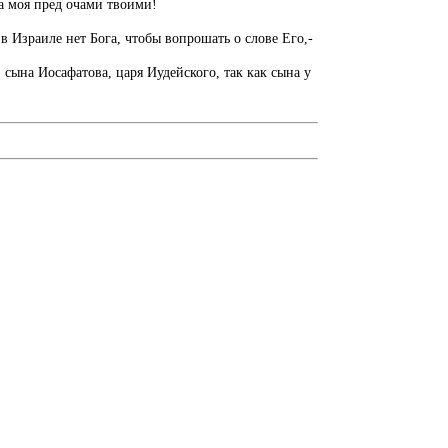
ша моя пред очами твоими!
 в Израиле нет Бога, чтобы вопрошать о слове Его,-
 сына Иосафатова, царя Иудейского, так как сына у