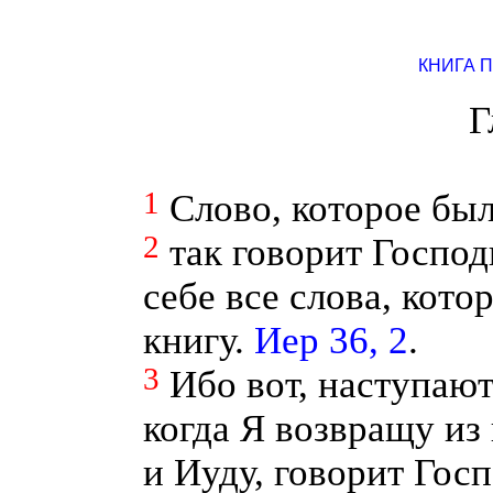
КНИГА 
Г
1
Слово, которое был
2
так говорит Господ
себе все слова, кото
книгу.
Иер 36, 2
.
3
Ибо вот, наступают
когда Я возвращу из
и Иуду, говорит Госп