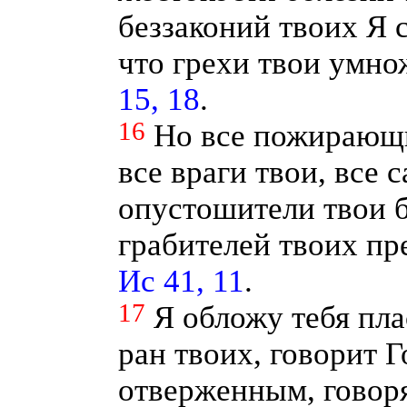
беззаконий твоих Я с
что грехи твои умн
15, 18
.
16
Но все пожирающи
все враги твои, все 
опустошители твои б
грабителей твоих пр
Ис 41, 11
.
17
Я обложу тебя пла
ран твоих, говорит 
отверженным, говоря