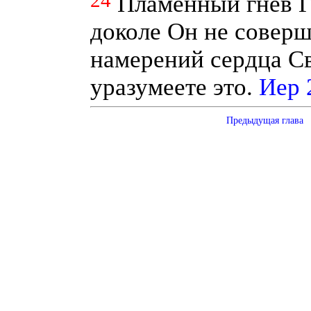
24
Пламенный гнев Г
доколе Он не соверш
намерений сердца Св
уразумеете это.
Иер 
Предыдущая глава