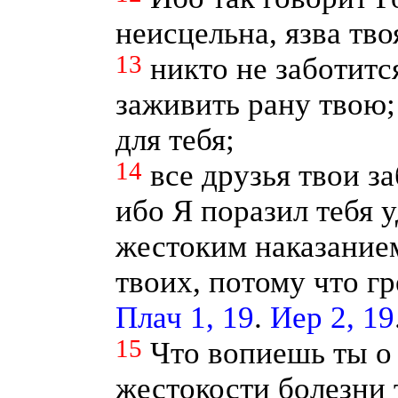
неисцельна, язва тв
13
никто не заботитс
заживить рану твою;
для тебя;
14
все друзья твои за
ибо Я поразил тебя 
жестоким наказанием
твоих, потому что г
Плач 1, 19
.
Иер 2, 19
15
Что вопиешь ты о 
жестокости болезни 