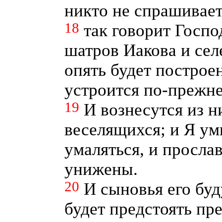
никто не спрашивае
18
так говорит Госпо
шатров Иакова и сел
опять будет построе
устроится по-прежн
19
И вознесутся из н
веселящихся; и Я ум
умаляться, и прослав
унижены.
20
И сыновья его буд
будет предстоять пр