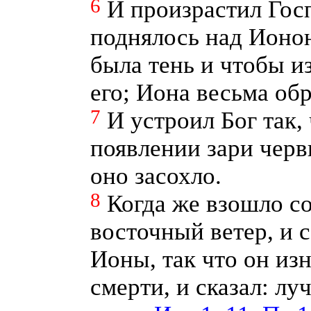
6
И произрастил Госп
поднялось над Ионою
была тень и чтобы из
его; Иона весьма об
7
И устроил Бог так,
появлении зари черв
оно засохло.
8
Когда же взошло с
восточный ветер, и 
Ионы, так что он из
смерти, и сказал: л