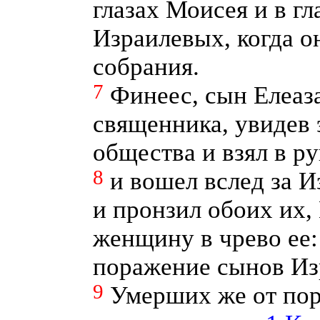
глазах Моисея и в г
Израилевых, когда о
собрания.
7
Финеес, сын Елеаз
священника, увидев э
общества и взял в р
8
и вошел вслед за 
и пронзил обоих их,
женщину в чрево ее:
поражение сынов Из
9
Умерших же от пор