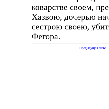
коварстве своем, пр
Хазвою, дочерью на
сестрою своею, убит
Фегора.
Предыдущая глава