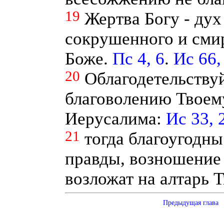
19
Жертва Богу - ду
сокрушенного и сми
Боже.
Пс 4, 6
.
Ис 66,
20
Облагодетельствуй
благоволению Твоем
Иерусалима:
Ис 33, 
21
тогда благоугодны
правды, возношение 
возложат на алтарь 
Предыдущая глава