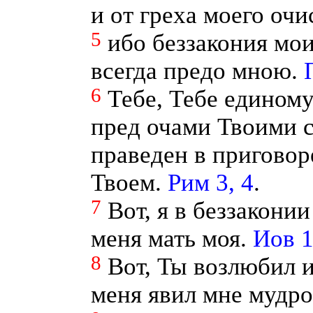
и от греха моего очи
5
ибо беззакония мои
всегда предо мною.
6
Тебе, Тебе единому
пред очами Твоими с
праведен в приговор
Твоем.
Рим 3, 4
.
7
Вот, я в беззаконии
меня мать моя.
Иов 1
8
Вот, Ты возлюбил и
меня явил мне мудро