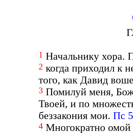
Г
1
Начальнику хора. 
2
когда приходил к 
того, как Давид вош
3
Помилуй меня, Бож
Твоей, и по множест
беззакония мои.
Пс 5
4
Многократно омой 