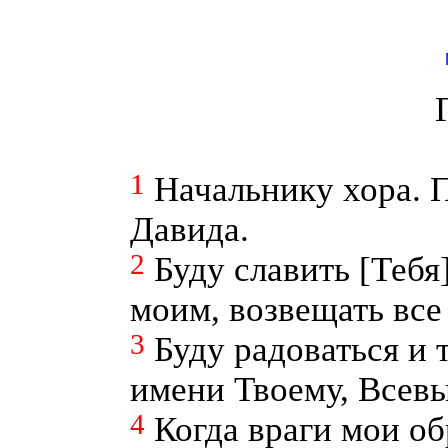
1
Начальнику хора. 
Давида.
2
Буду славить [Тебя
моим, возвещать все
3
Буду радоваться и 
имени Твоему, Все
4
Когда враги мои об