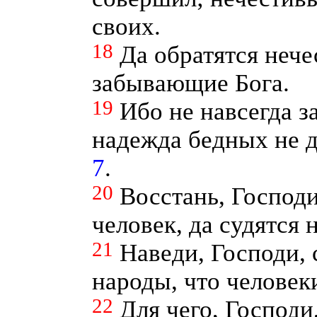
своих.
18
Да обратятся нече
забывающие Бога.
19
Ибо не навсегда з
надежда бедных не д
7
.
20
Восстань, Господи
человек, да судятся
21
Наведи, Господи, 
народы, что человек
22
Для чего, Господи