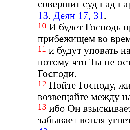
совершит суд над на
13
.
Деян 17, 31
.
10
И будет Господь 
прибежищем во врем
11
и будут уповать н
потому что Ты не о
Господи.
12
Пойте Господу, ж
возвещайте между на
13
ибо Он взыскивает
забывает вопля угн