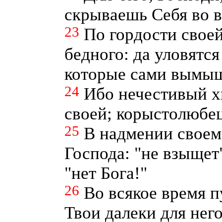
скрываешь Себя во в
23
По гордости свое
бедного: да уловятс
которые сами вымы
24
Ибо нечестивый х
своей; корыстолюбец
25
В надмении своем
Господа: "не взыщет"
"нет Бога!"
26
Во всякое время п
Твои далеки для него