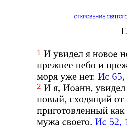
ОТКРОВЕНИЕ СВЯТОГ
Г
1
И увидел я новое н
прежнее небо и преж
моря уже нет.
Ис 65,
2
И я, Иоанн, увидел
новый, сходящий от 
приготовленный как 
мужа своего.
Ис 52, 