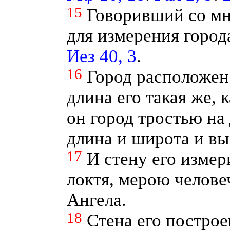
15
Говоривший со мн
для измерения города
Иез 40, 3
.
16
Город расположен
длина его такая же, 
он город тростью на
длина и широта и вы
17
И стену его измер
локтя, мерою челове
Ангела.
18
Стена его построе