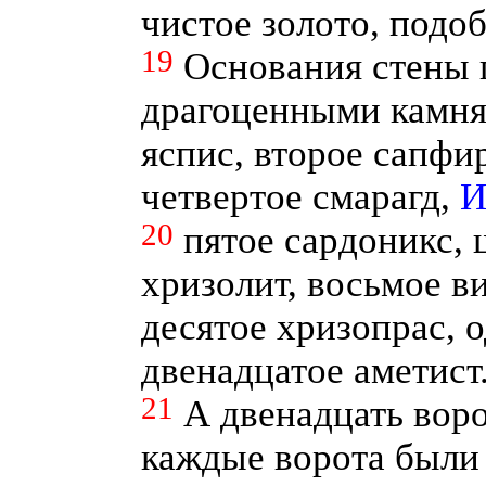
чистое золото, подоб
19
Основания стены 
драгоценными камня
яспис, второе сапфир
четвертое смарагд,
И
20
пятое сардоникс, 
хризолит, восьмое ви
десятое хризопрас, 
двенадцатое аметист
21
А двенадцать вор
каждые ворота были