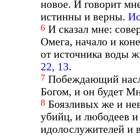
новое. И говорит мн
истинны и верны.
Ис
6
И сказал мне: сов
Омега, начало и ко
от источника воды 
22, 13
.
7
Побеждающий насле
Богом, и он будет М
8
Боязливых же и не
убийц, и любодеев и
идолослужителей и в