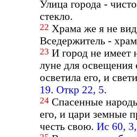
Улица города - чисто
стекло.
22
Храма же я не вид
Вседержитель - храм 
23
И город не имеет 
луне для освещения 
осветила его, и свет
19
.
Откр 22, 5
.
24
Спасенные народы
его, и цари земные п
честь свою.
Ис 60, 3,