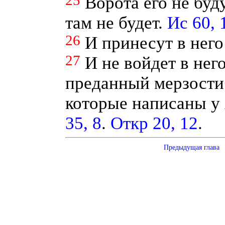
25
Ворота его не буд
там не будет.
Ис 60, 
26
И принесут в него
27
И не войдет в нег
преданный мерзости и
которые написаны у 
35, 8
.
Откр 20, 12
.
Предыдущая глава