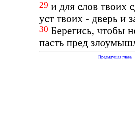
29
и для слов твоих с
уст твоих - дверь и 
30
Берегись, чтобы н
пасть пред злоумы
Предыдущая глава