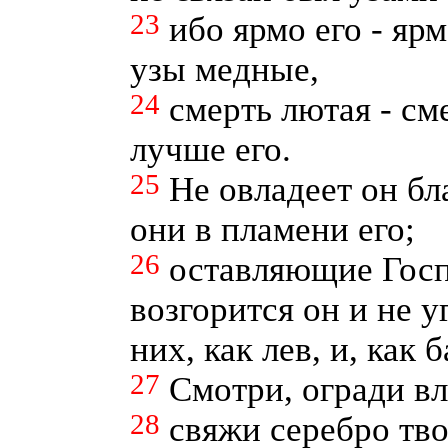
23
ибо ярмо его - ярм
узы медные,
24
смерть лютая - см
лучше его.
25
Не овладеет он бл
они в пламени его;
26
оставляющие Госпо
возгорится он и не у
них, как лев, и, как 
27
Смотри, огради вл
28
свяжи серебро тво