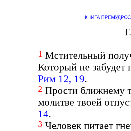
КНИГА ПРЕМУДРОС
Г
1
Мстительный получ
Который не забудет 
Рим 12, 19
.
2
Прости ближнему т
молитве твоей отпус
14
.
3
Человек питает гне