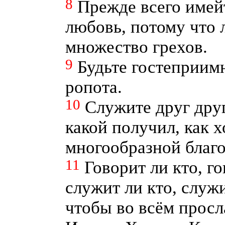
8
Прежде всего имей
любовь, потому что
множество грехов.
9
Будьте гостеприимн
ропота.
10
Служите друг друг
какой получил, как 
многообразной благо
11
Говорит ли кто, г
служит ли кто, служи
чтобы во всём просл