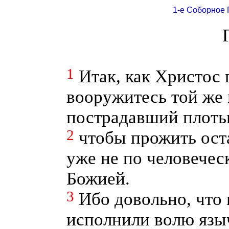
1-е Соборное 
1
Итак, как Христос 
вооружитесь той же
пострадавший плоть
2
чтобы прожить ост
уже не по человечес
Божией.
3
Ибо довольно, что
исполнили волю языч