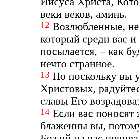
Иисуса Христа, Кото
веки веков, аминь.
12
Возлюбленные, не
который среди вас и
посылается, – как б
нечто странное.
13
Но поскольку вы у
Христовых, радуйтес
славы Его возрадова
14
Если вас поносят 
блаженны вы, потом
Божий на вас почива