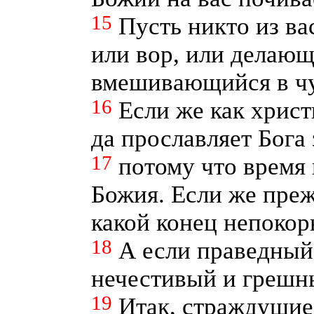
15
Пусть никто из вас
или вор, или делающ
вмешивающийся в чу
16
Если же как христ
да прославляет Бога 
17
потому что время 
Божия. Если же преж
какой конец непоко
18
А если праведный 
нечестивый и грешны
19
Итак, страждущие