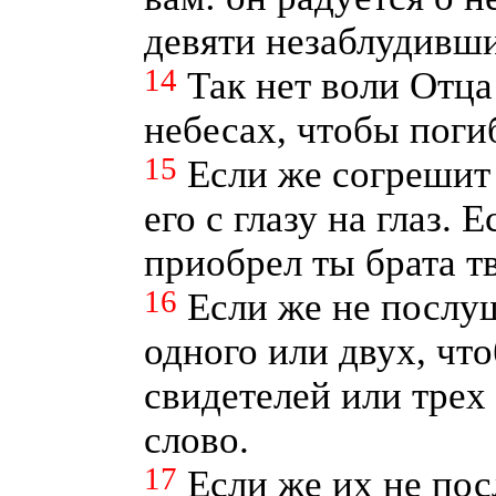
девяти незаблудивши
14
Так нет воли Отца
небесах, чтобы поги
15
Если же согрешит 
его с глазу на глаз. 
приобрел ты брата тв
16
Если же не послуш
одного или двух, чт
свидетелей или трех
слово.
17
Если же их не пос