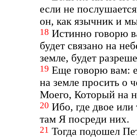
если не послушается 
он, как язычник и мы
18
Истинно говорю ва
будет связано на неб
земле, будет разреше
19
Еще говорю вам: е
на земле просить о ч
Моего, Который на н
20
Ибо, где двое или
там Я посреди них.
21
Тогда подошел Пет