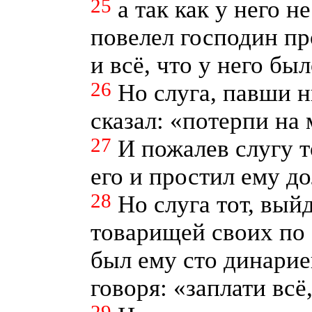
25
а так как у него н
повелел господин про
и всё, что у него был
26
Но слуга, павши н
сказал: «потерпи на 
27
И пожалев слугу т
его и простил ему до
28
Но слуга тот, вый
товарищей своих по
был ему сто динариев
говоря: «заплати всё