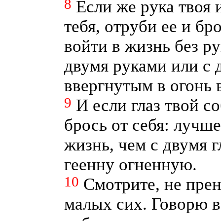
8
Если же рука твоя 
тебя, отруби ее и бр
войти в жизнь без ру
двумя руками или с 
ввергнутым в огонь 
9
И если глаз твой со
брось от себя: лучш
жизнь, чем с двумя 
геенну огненную.
10
Смотрите, не прен
малых сих. Говорю в