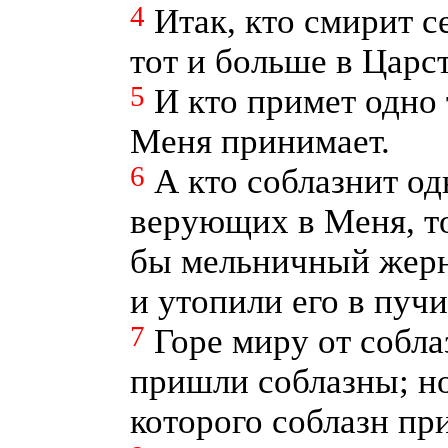
4
Итак, кто смирит се
тот и больше в Царс
5
И кто примет одно 
Меня принимает.
6
А кто соблазнит од
верующих в Меня, т
бы мельничный жерн
и утопили его в пуч
7
Горе миру от собл
пришли соблазны; но
которого соблазн пр