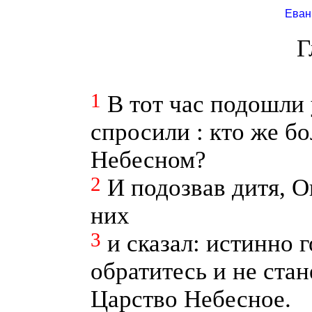
Еван
Г
1
В тот час подошли
спросили : кто же б
Небесном?
2
И подозвав дитя, О
них
3
и сказал: истинно 
обратитесь и не стан
Царство Небесное.