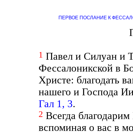
ПЕРВОЕ ПОСЛАНИЕ К ФЕССА
1
Павел и Силуан и 
Фессалоникской в Бо
Христе: благодать ва
нашего и Господа И
Гал 1, 3
.
2
Всегда благодарим Б
вспоминая о вас в м