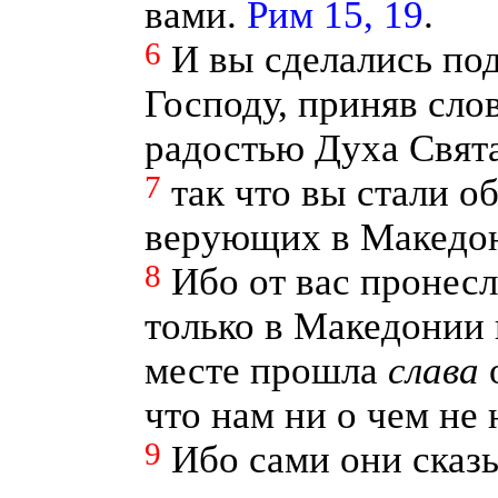
вами.
Рим 15, 19
.
6
И вы сделались по
Господу, приняв сло
радостью Духа Свят
7
так что вы стали о
верующих в Македон
8
Ибо от вас пронесл
только в Македонии 
месте прошла
слава
о
что нам ни о чем не
9
Ибо сами они сказы