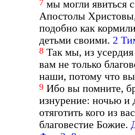
7
мы могли явиться с
Апостолы Христовы, 
подобно как кормили
детьми своими.
2 Ти
8
Так мы, из усердия
вам не только благо
наши, потому что вы
9
Ибо вы помните, бр
изнурение: ночью и 
отяготить кого из ва
благовестие Божие.