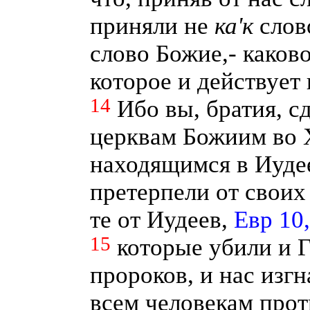
приняли не
ка'к
слов
слово Божие,- каково
которое и действует
14
Ибо вы, братия, с
церквам Божиим во 
находящимся в Иудее
претерпели от своих
те от Иудеев,
Евр 10,
15
которые убили и Г
пророков, и нас изгн
всем человекам прот