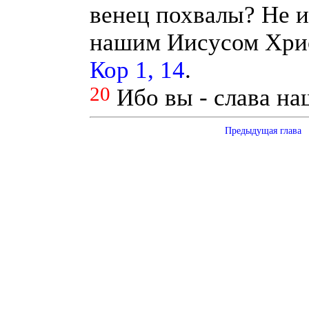
венец похвалы? Не и
нашим Иисусом Хри
Кор 1, 14
.
20
Ибо вы - слава на
Предыдущая глава