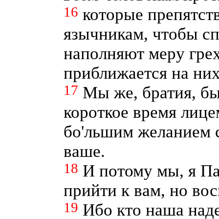
16
которые препятст
язычникам, чтобы спа
наполняют меру грех
приближается на них
17
Мы же, братия, бы
короткое время лицем
бо'льшим желанием с
ваше.
18
И потому мы, я Па
прийти к вам, но вос
19
Ибо кто наша наде