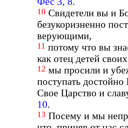
Фес 3, 8
.
10
Свидетели вы и Бо
безукоризненно пост
верующими,
11
потому что вы знае
как отец детей своих
12
мы просили и убе
поступать достойно 
Свое Царство и слав
10
.
13
Посему и мы непр
что, приняв от нас 