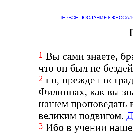
ПЕРВОЕ ПОСЛАНИЕ К ФЕССА
1
Вы сами знаете, бр
что он был не безде
2
но, прежде постра
Филиппах, как вы зн
нашем проповедать в
великим подвигом.
Д
3
Ибо в учении наше