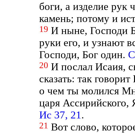
боги, а изделие рук 
камень; потому и ис
19
И ныне, Господи Б
руки его, и узнают в
Господи, Бог один.
С
20
И послал Исаия, 
сказать: так говорит
о чем ты молился М
царя Ассирийского,
Ис 37, 21
.
21
Вот слово, которо