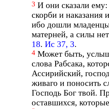
3
И они сказали ему:
скорби и наказания и
ибо дошли младенцы
матерней, а силы не
18
.
Ис 37, 3
.
4
Может быть, услыш
слова Рабсака, котор
Ассирийский, господ
живаго и поносить с
Господь Бог твой. П
оставшихся, которые