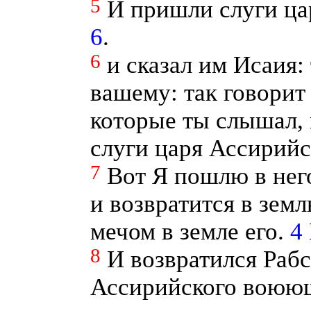
5
И пришли слуги ца
6
.
6
и сказал им Исаия:
вашему: так говорит 
которые ты слышал,
слуги царя Ассирийс
7
Вот Я пошлю в него
и возвратится в зем
мечом в земле его.
4 
8
И возвратился Рабс
Ассирийского воюю