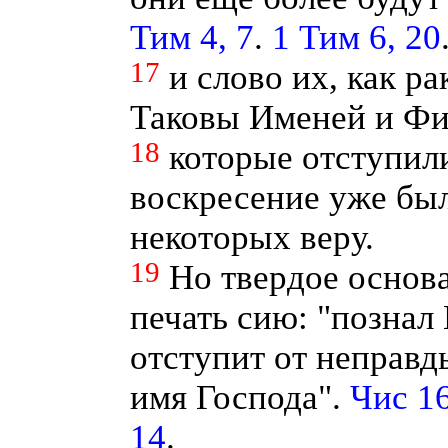
Тим 4, 7
.
1 Тим 6, 20
17
и слово их, как ра
Таковы Именей и Фи
18
которые отступили
воскресение уже был
некоторых веру.
19
Но твердое основа
печать сию: "познал 
отступит от неправ
имя Господа".
Чис 16
14
.