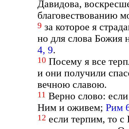
Давидова, воскресше
благовествованию м
9
за которое я страда
но для слова Божия н
4, 9
.
10
Посему я все тер
и они получили спас
вечною славою.
11
Верно слово: если
Ним и оживем;
Рим 6
12
если терпим, то с