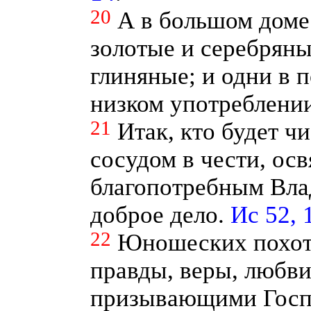
20
А в большом доме 
золотые и серебряны
глиняные; и одни в п
низком употреблени
21
Итак, кто будет чи
сосудом в чести, ос
благопотребным Вла
доброе дело.
Ис 52, 
22
Юношеских похоте
правды, веры, любви
призывающими Госпо