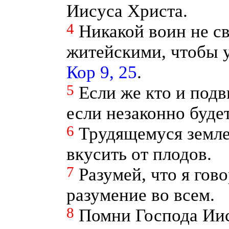
Иисуса Христа.
4
Никакой воин не св
житейскими, чтобы у
Кор 9, 25
.
5
Если же кто и подв
если незаконно будет
6
Трудящемуся земл
вкусить от плодов.
7
Разумей, что я гов
разумение во всем.
8
Помни Господа Иис