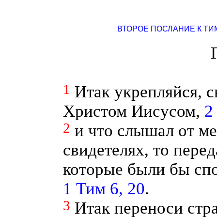
ВТОРОЕ ПОСЛАНИЕ К Т
1
Итак укрепляйся, с
Христом Иисусом,
2
2
и что слышал от м
свидетелях, то пере
которые были бы спо
1 Тим 6, 20
.
3
Итак переноси стр