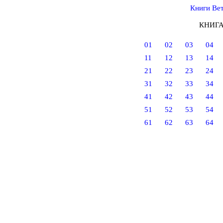
Книги Вет
КНИГА
01
02
03
04
11
12
13
14
21
22
23
24
31
32
33
34
41
42
43
44
51
52
53
54
61
62
63
64