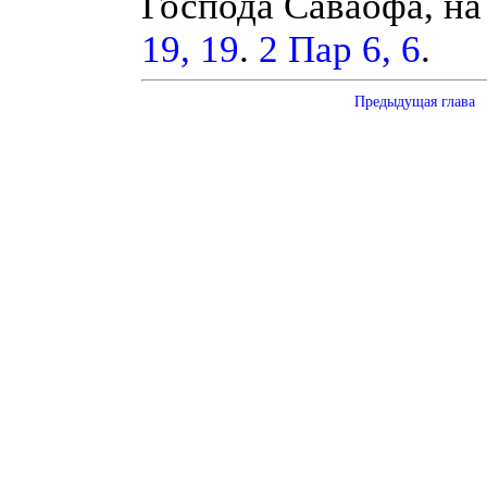
Господа Саваофа, на
19, 19
.
2 Пар 6, 6
.
Предыдущая глава