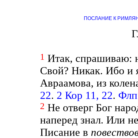
ПОСЛАНИЕ К РИМЛЯ
Г
1
Итак, спрашиваю: 
Свой? Никак. Ибо и 
Авраамова, из коле
22
.
2 Кор 11, 22
.
Флп 
2
Не отверг Бог наро
наперед знал. Или не
Писание в
повество