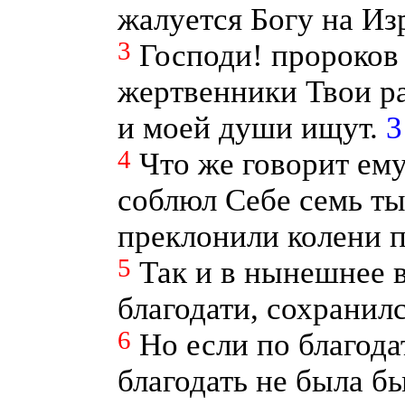
жалуется Богу на Изр
3
Господи! пророков
жертвенники Твои ра
и моей души ищут.
3
4
Что же говорит ем
соблюл Себе семь ты
преклонили колени 
5
Так и в нынешнее 
благодати, сохранилс
6
Но если по благода
благодать не была б