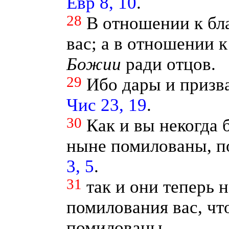
Евр 8, 10
.
28
В отношении к бл
вас; а в отношении 
Божии
ради отцов.
29
Ибо дары и призв
Чис 23, 19
.
30
Как и вы некогда 
ныне помилованы, п
3, 5
.
31
так и они теперь
помилования вас, чт
помилованы.