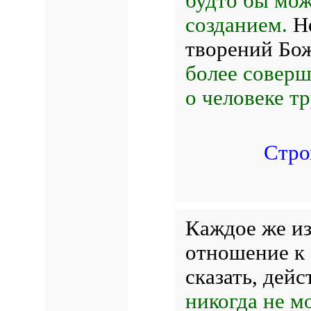
будто бы мож
созданием.
Не
творений Бо
более соверш
о человеке т
Стро
Каждое же из
отношение к
сказать, дей
никогда не м