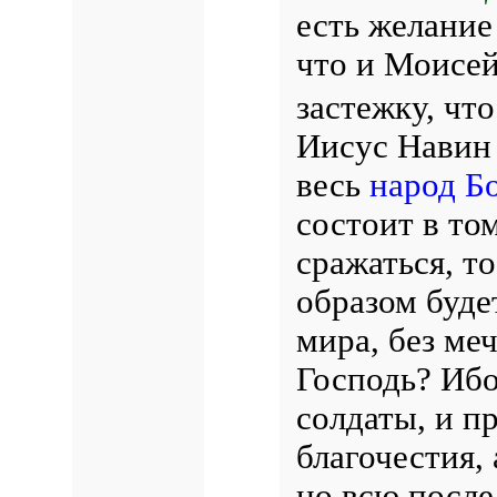
есть желание
что и Моисей
застежку, чт
Иисус Навин 
весь
народ Б
состоит в том
сражаться, то
образом буде
мира, без ме
Господь? Ибо
солдаты, и п
благочестия,
но всю посл