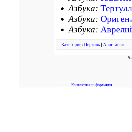
Азбука:
Тертул
Азбука:
Ориген
Азбука:
Аврели
Категории
:
Церковь
|
Апостасия
Чт
Контактная информация