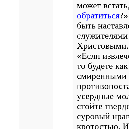
может встать
обратиться
?
быть наставл
служителями
Христовыми. 
«Если извлеч
то будете ка
смиренными в
противопоста
усердные мол
стойте тверд
суровый нрав
кротостью. 