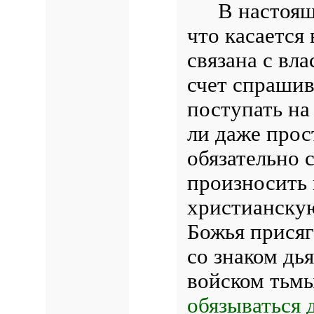
В настоящ
что касается
связана с вл
счет спрашив
поступать на
ли даже прос
обязательно 
произносить 
христианскую
Божья присяг
со знаком дья
войском тьм
обязываться 