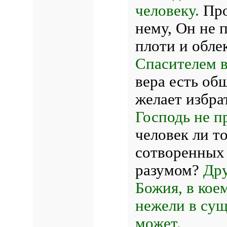
человеку.
Про
нему, Он не
плоти и обле
Спасителем в
вера есть об
желает избрат
Господь не п
человек ли т
сотворенных
разумом?
Дру
Божия, в кое
нежели в сущ
может.