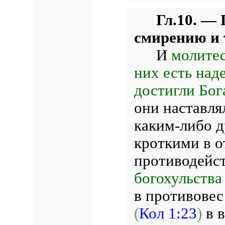
Гл.10. —
смирению и т
И
молитес
них есть над
достигли Бог
они наставля
каким-либо д
кроткими в о
противодейст
богохульства
в противовес
(
Кол 1:23
)
в в