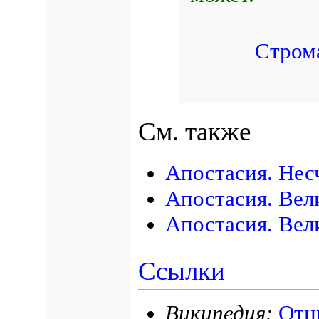
Стром
См. также
Апостасия. Нес
Апостасия. Вел
Апостасия. Вел
Ссылки
Википедия:
Отц