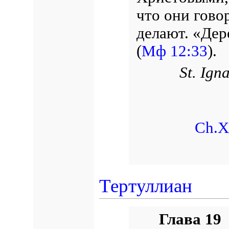
что они говор
делают. «Дер
(
Мф 12:33
).
St. Ign
Ch.X
Тертуллиан
Глава 19