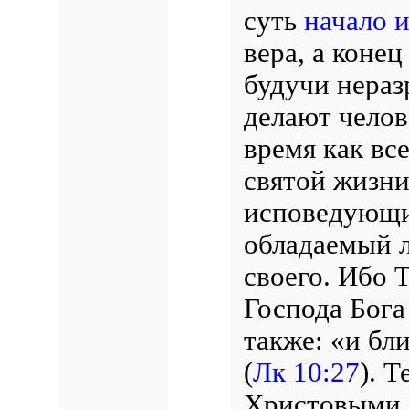
суть
начало и
вера, а конец
будучи нераз
делают челов
время как вс
святой жизни
исповедующий
обладаемый л
своего. Ибо Т
Господа Бога
также: «и бли
(
Лк 10:27
).
Те
Христовыми, 