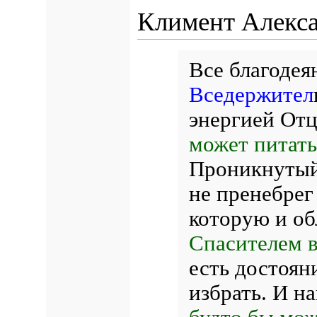
Климент Алекс
Все благодея
Вседержител
энергией Отц
может питать
Проникнутый
не пренебрег
которую и об
Спасителем в
есть достоян
избрать. И н