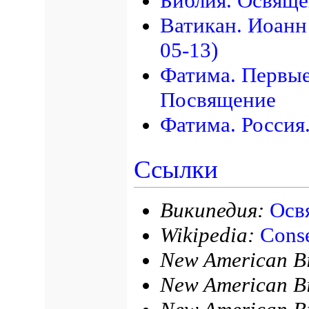
Библия. Освяще
Ватикан. Иоанн
05-13)
Фатима. Первые
Посвящение
Фатима. Россия
Ссылки
Википедия:
Осв
Wikipedia:
Conse
New American Bi
New American Bi