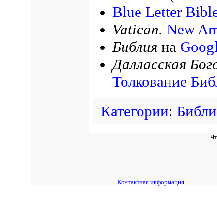
Blue Letter Bibl
Vatican.
New Ame
Библия
на
Googl
Далласская Бог
Толкование Биб
Категории
:
Библи
Чт
Контактная информация