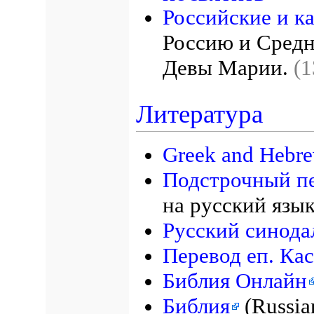
Российские и к
Россию и Сре
Девы Марии.
(1
Литература
Greek and Hebre
Подстрочный п
на русский язы
Русский синода
Перевод еп. Ка
Библия Онлайн
Библия
(Russia