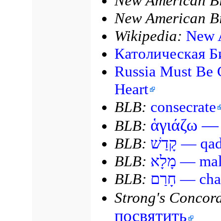
New American Bi
New American Bi
Wikipedia:
New 
Католическая Б
Russia Must Be 
Heart
BLB:
consecrate
ἁγιάζω — 
BLB:
BLB:
קָדַשׁ 
BLB:
מָלָא —
BLB:
חָרַם —
Strong's Concor
посвятить