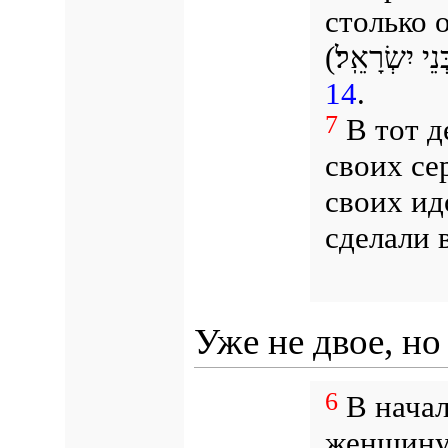
столько 
14
.
7
В тот д
своих се
своих ид
сделали 
Уже не двое, но
6
В начал
женщину