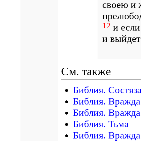
своею и 
прелюбод
12
и если
и выйдет
См. также
Библия. Состяз
Библия. Вражда
Библия. Вражда
Библия. Тьма
Библия. Вражда