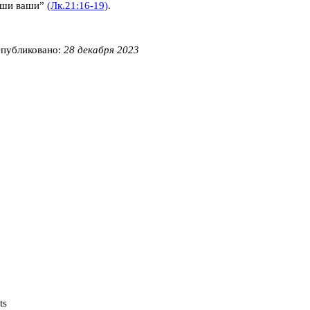
уши ваши
”
(Лк.21:16-19)
.
публиковано:
28 декабря 2023
ts