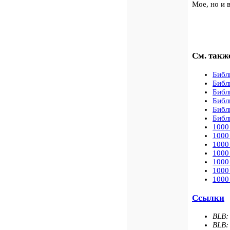
Мое, но и
См. такж
Библ
Библ
Библ
Библ
Библ
Библ
1000
1000
1000
1000
1000
1000
1000
Ссылки
BLB:
BLB: