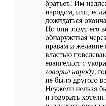
братьев! Им надле
народом, или, если
дожидаться оконча
Но они зовут его в
обнаруживая чере
правам и желание 
властью повелева
евангелист с укор
говорил народу
, г
не было другого в
Неужели нельзя бы
и говорить хотели
надлежало предлож