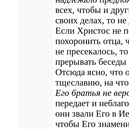
всех, чтобы и дру
своих делах, то н
Если Христос не п
похоронить отца, 
не пресекалось, т
прерывать беседы 
Отсюда ясно, что 
тщеславию,
на что
Его братья не вер
передает и неблаго
они звали Его в И
чтобы
Его знамен