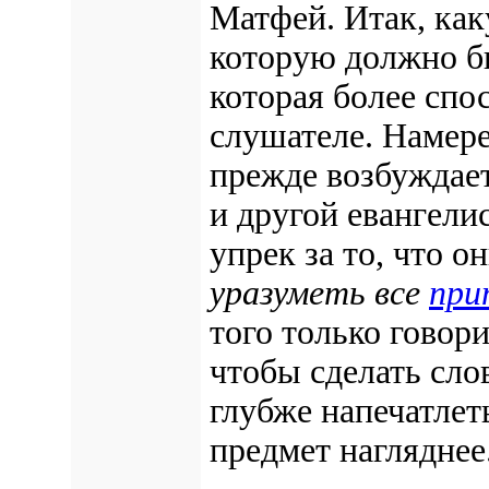
Матфей. Итак, как
которую должно бы
которая более спо
слушателе. Намере
прежде возбуждае
и другой евангели
упрек за то, что 
уразуметь все
при
того только говор
чтобы сделать сло
глубже напечатлеть
предмет нагляднее