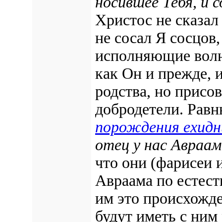
носившее Тебя, и 
Христос не сказал 
не сосал Я сосцов
исполняющие волю
как Он и прежде, и
родства, но присо
добродетели. Равн
порождения ехид
отец у нас Авраам
что они (фарисеи 
Авраама по естест
им это происхожде
будут иметь с ним