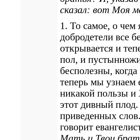
сказал: вот Моя м
1. То самое, о чем 
добродетели все б
открывается и тепе
пол, и пустынножи
бесполезны, когда
теперь мы узнаем 
никакой пользы и 
этот дивный плод.
приведенных слов
говорит евангелис
Мать и Твои брат