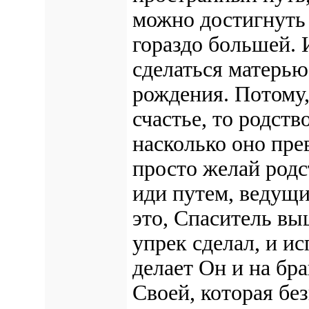
можно достигнуть 
гораздо большей. 
сделаться матерью
рождения. Потому,
счастье, то родств
насколько оно пре
просто желай родс
иди путем, ведущи
это, Спаситель вы
упрек сделал, и и
делает Он и на бр
Своей, которая бе