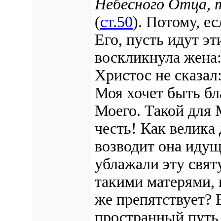
Небесного Отца, 
(
ст.50
). Потому, е
Его, пусть идут эт
воскликнула жена
Христос не сказал:
Моя хочет быть бл
Моего. Такой для М
честь! Как велика
возводит она идущ
ублажали эту свят
такими матерями, и
же препятствует? 
пространный путь,