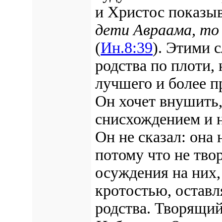
и Христос показыв
дети Авраама, то 
(
Ин.8:39
). Этими 
родства по плоти, 
лучшего и более п
Он хочет внушить,
снисхождением и 
Он не сказал: она 
потому что не тво
осуждения на них,
кротостью, оставл
родства. Творящий