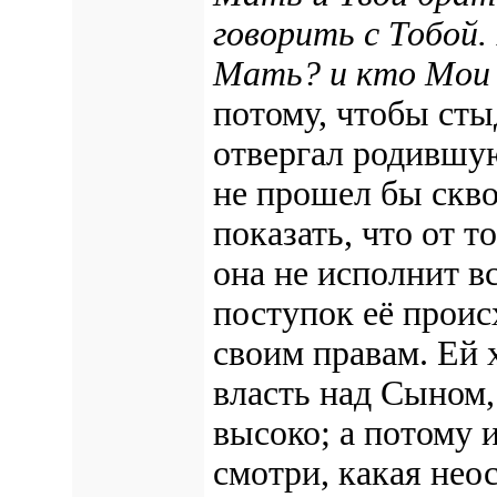
говорить с Тобой.
Мать? и кто Мои
потому, чтобы сты
отвергал родившую
не прошел бы скво
показать, что от т
она не исполнит в
поступок её прои
своим правам.
Ей 
власть над Сыном,
высоко; а потому 
смотри, какая нео