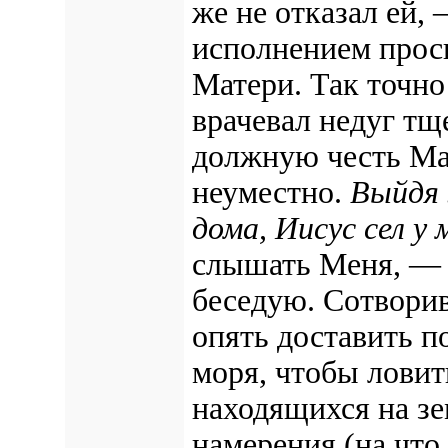
же не отказал ей,
исполнением прос
Матери. Так точно
врачевал недуг тщ
должную честь Мат
неуместно.
Выйдя
дома, Иисус сел у 
слышать Меня, — 
беседую. Сотвори
опять доставить п
моря, чтобы ловит
находящихся на зе
намерения (на что 