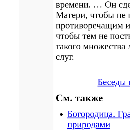
времени. … Он сде
Матери, чтобы не 
противоречащим ил
чтобы тем не пос
такого множества 
слуг.
Беседы 
См. также
Богородица. Гр
природами