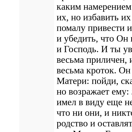
каким намерением 
их, но избавить их
помалу привести и
и убедить, что Он
и Господь. И ты у
весьма приличен, 
весьма кроток. Он
Матери: пойди, ск
но возражает ему:
имел в виду еще н
что ни они, и ник
родство и оставля