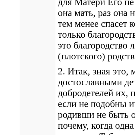
для Матери Его не
она мать, раз она 
тем менее спасет к
только благородст
это благородство 
(плотского) родств
2. Итак, зная это,
достославными дет
добродетелей их, 
если не подобны и
родивши не быть о
почему, когда одна