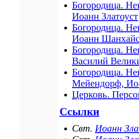
Богородица. Не
Иоанн Златоуст
Богородица. Не
Иоанн Шанхай
Богородица. Не
Василий Велик
Богородица. Не
Мейендорф, Ио
Церковь. Персо
Ссылки
Свт.
Иоанн Зл