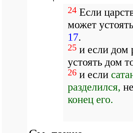
24
Если царств
может устоять
17
.
25
и если дом 
устоять дом т
26
и если
сата
разделился,
не
конец его.