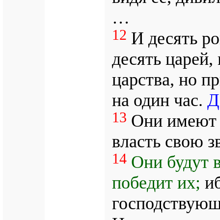
…
12
И десять ро
десять царей,
царства, но пр
на один час.
Д
13
Они имеют о
власть свою з
14
Они будут в
победит их;
иб
господствующи