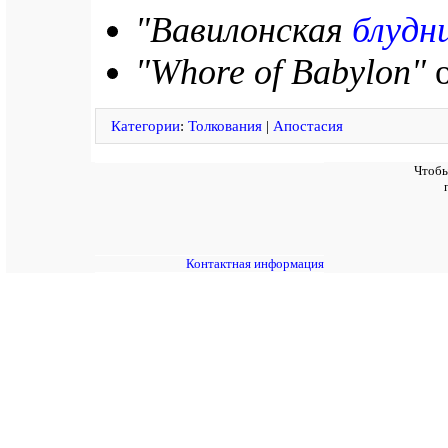
"Вавилонская
блудн
"Whore of Babylon"
Категории
:
Толкования
|
Апостасия
Чтобы
Контактная информация