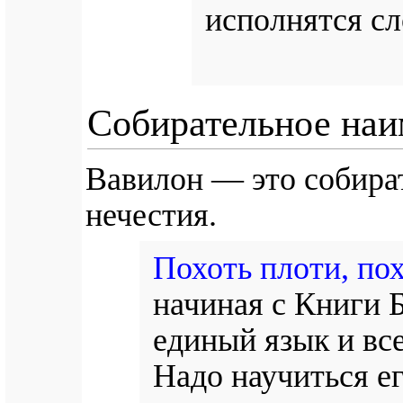
исполнятся сл
Собирательное наи
Вавилон — это собира
нечестия.
Похоть плоти, по
начиная с Книги Б
единый язык и вс
Надо научиться е