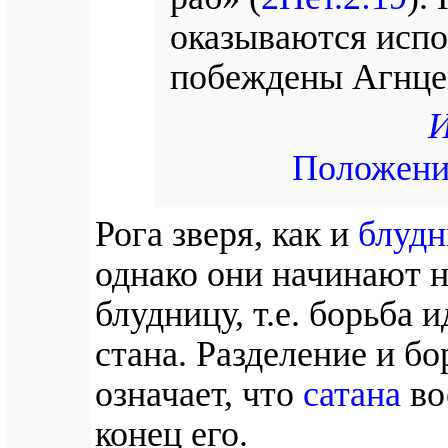
оказываются испо
побеждены Агнцем
И
Положение
Рога зверя, как и
блудн
однако они начинают 
блудницу, т.е. борьба 
стана. Разделение и бо
означает, что
сатана
во
конец его.