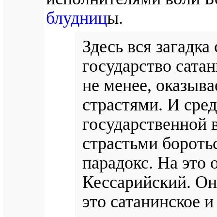
блудниц
ы.
Здесь вся загадка
государство сатан
не менее, оказыва
страстями. И сре
государственной в
страстьми боротьс
парадокс. На это
Кессарийский. Он 
это сатанинское и