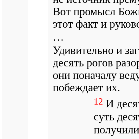
Вот промысл Божи
этот факт и руков
…
Удивительно и заг
десять рогов раз
они поначалу вед
побеждает их.
12
И десят
суть деся
получили