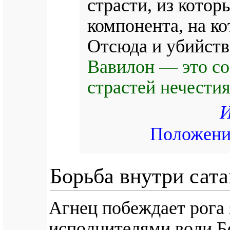
страсти, из котор
компонента, на ко
Отсюда и убийств
Вавилон — это со
страстей нечестия
И
Положение
Борьба внутри сата
Агнец побеждает рога 
исполнителями воли Б