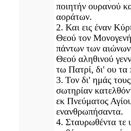
ποιητήν ουρανού κα
αοράτων.
2. Και εις έναν Κύρ
Θεού τον Μονογενή,
πάντων των αιώνων
Θεού αληθινού γενν
τω Πατρί, δι' ου τα
3. Τον δι' ημάς του
σωτηρίαν κατελθόν
εκ Πνεύματος Αγίο
ενανθρωπήσαντα.
4. Σταυρωθέντα τε 