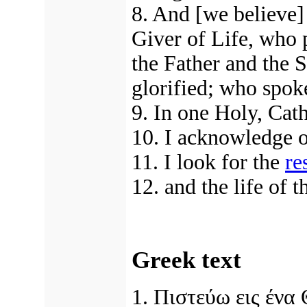
8. And
[we believe]
Giver of Life, who 
the Father and the 
glorified; who spok
9. In one Holy, Cat
10. I acknowledge o
11. I look for the
re
12. and the life of
Greek text
1. Πιστεύω εις ένα