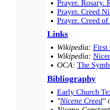
Prayer. Rosary. 
Prayer. Creed N
Prayer. Creed of
Links
Wikipedia:
First
Wikipedia:
Nice
OCA:
The Symbo
Bibliography
Early Church Te
"
Nicene Creed
"
Niceno-Constant