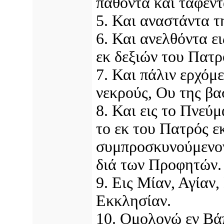
παθόντα και ταφέντ
5. Και αναστάντα τ
6. Και ανελθόντα ε
εκ δεξιών του Πατρ
7. Και πάλιν ερχόμ
νεκρούς, Ου της βασ
8. Και εις το Πνεύμ
το εκ του Πατρός ε
συμπροσκυνούμενον
διά των Προφητών.
9. Εις Μίαν, Αγίαν
Εκκλησίαν.
10. Ομολογώ εν Βάπ